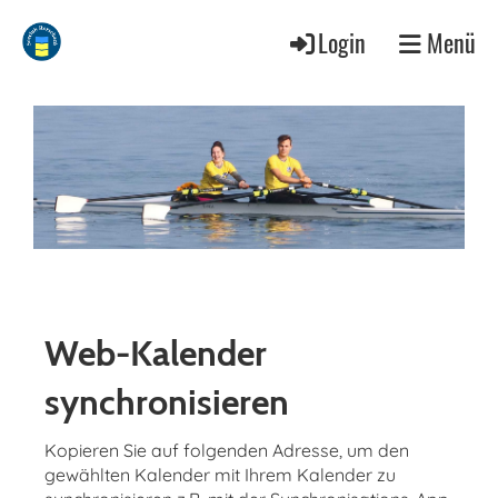
Login
Menü
Web-Kalender
synchronisieren
Kopieren Sie auf folgenden Adresse, um den
gewählten Kalender mit Ihrem Kalender zu