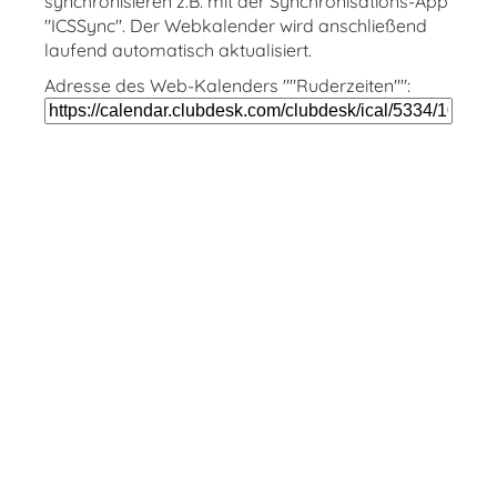
synchronisieren z.B. mit der Synchronisations-App
"ICSSync". Der Webkalender wird anschließend
laufend automatisch aktualisiert.
Adresse des Web-Kalenders ""Ruderzeiten"":